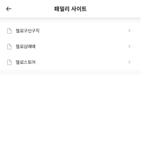
패밀리 사이트
헬로구인구직
헬로샵매매
헬로스토어