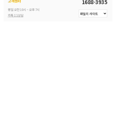
고객센터
1688-3935
평일 오전 10시 ~ 오후 7시
카톡 1:1상담