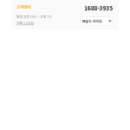
고객센터
1688-3935
평일 오전 10시 ~ 오후 7시
카톡 1:1상담